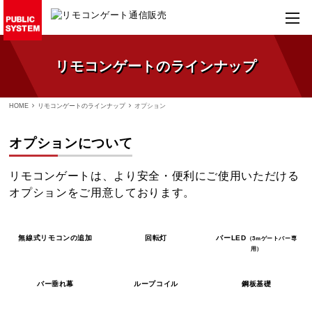
リモコンゲートのラインナップ
HOME
リモコンゲートのラインナップ
オプション
オプションについて
リモコンゲートは、より安全・便利にご使用いただける
オプションをご用意しております。
無線式リモコンの追加
回転灯
バーLED
（3mゲートバー専
用）
バー垂れ幕
ループコイル
鋼板基礎