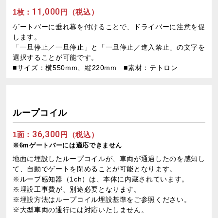
11,000
1枚：
円（税込）
ゲートバーに垂れ幕を付けることで、ドライバーに注意を促
します。
「一旦停止／一旦停止」と「一旦停止／進入禁止」の文字を
選択することが可能です。
■サイズ：横550mm、縦220mm ■素材：テトロン
ループコイル
36,300
1面：
円（税込）
※6mゲートバーには適応できません
地面に埋設したループコイルが、車両が通過したのを感知し
て、自動でゲートを閉めることが可能となります。
※ループ感知器（1ch）は、本体に内蔵されています。
※埋設工事費が、別途必要となります。
※埋設方法はループコイル埋設基準をご参照ください。
※大型車両の通行には対応いたしません。