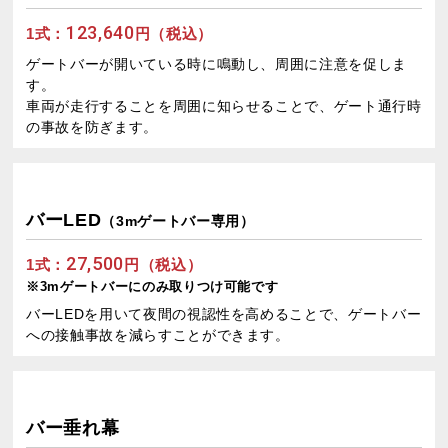
123,640
1式：
円（税込）
ゲートバーが開いている時に鳴動し、周囲に注意を促しま
す。
車両が走行することを周囲に知らせることで、ゲート通行時
の事故を防ぎます。
バーLED
（3mゲートバー専用）
27,500
1式：
円（税込）
※3mゲートバーにのみ取りつけ可能です
バーLEDを用いて夜間の視認性を高めることで、ゲートバー
への接触事故を減らすことができます。
バー垂れ幕