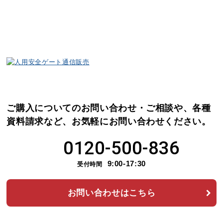
ご購入についてのお問い合わせ・ご相談や、各種
資料請求など、
お気軽にお問い合わせください。
0120-500-836
9:00-17:30
受付時間
お問い合わせはこちら