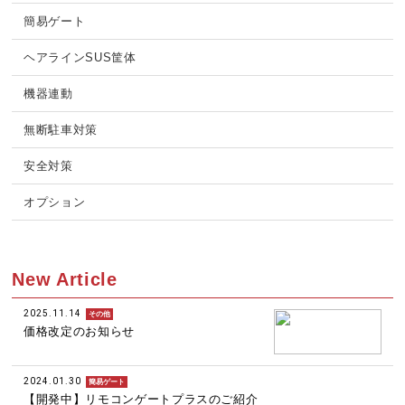
簡易ゲート
ヘアラインSUS筐体
機器連動
無断駐車対策
安全対策
オプション
New Article
2025.11.14
その他
価格改定のお知らせ
2024.01.30
簡易ゲート
【開発中】リモコンゲートプラスのご紹介