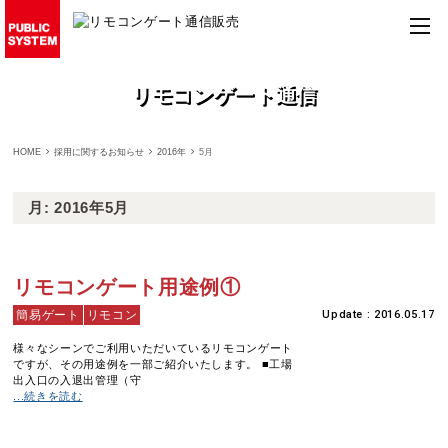
リモコンゲート通信
HOME
採用に関するお知らせ
2016年
5月
月:
2016年5月
リモコンゲート用途例①
簡易ゲート
リモコン
Update : 2016.05.17
様々なシーンでご利用いただいているリモコンゲート
ですが、その用途例を一部ご紹介いたします。 ■工場
出入口の入退出管理（守
...続きを読む