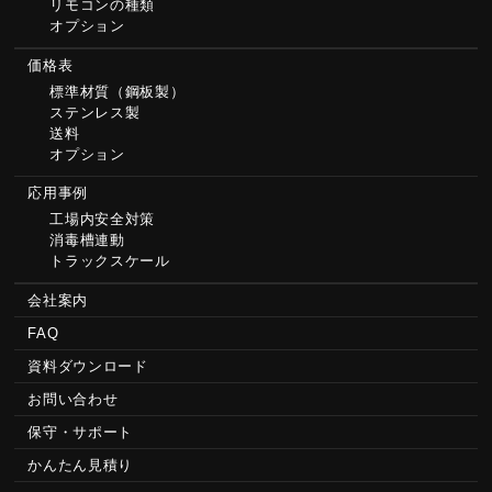
リモコンの種類
オプション
価格表
標準材質（鋼板製）
ステンレス製
送料
オプション
応用事例
工場内安全対策
消毒槽連動
トラックスケール
会社案内
FAQ
資料ダウンロード
お問い合わせ
保守・サポート
かんたん見積り