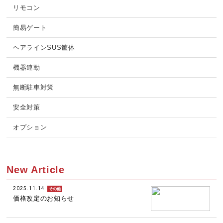
リモコン
簡易ゲート
ヘアラインSUS筐体
機器連動
無断駐車対策
安全対策
オプション
New Article
2025.11.14
その他
価格改定のお知らせ