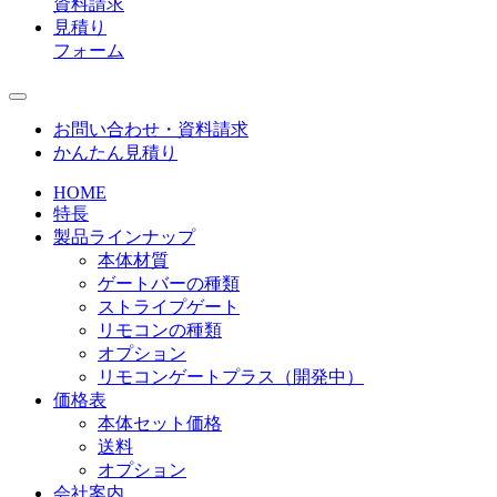
資料請求
見積り
フォーム
お問い合わせ・資料請求
かんたん見積り
HOME
特長
製品ラインナップ
本体材質
ゲートバーの種類
ストライプゲート
リモコンの種類
オプション
リモコンゲートプラス（開発中）
価格表
本体セット価格
送料
オプション
会社案内