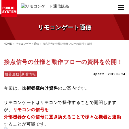
リモコンゲート通信
HOME
リモコンゲート通信
接点信号の仕様と動作フローの資料を公開！
接点信号の仕様と動作フローの資料を公開！
機器連動
新着情報
Update : 2019.06.24
今回は、
技術者様向け資料
のご案内です。
リモコンゲートはリモコンで操作することで開閉します
が、
リモコンの信号を
外部機器からの信号に置き換えることで様々な機器と連動
することが可能です。