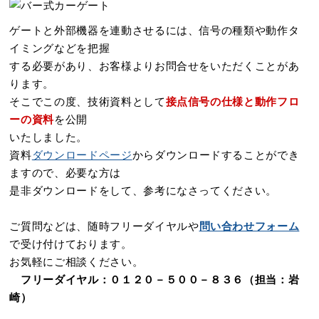
ゲートと外部機器を連動させるには、信号の種類や動作タ
イミングなどを把握
する必要があり、お客様よりお問合せをいただくことがあ
ります。
そこでこの度、技術資料として
接点信号の仕様と動作フロ
ーの資料
を公開
いたしました。
資料
ダウンロードページ
からダウンロードすることができ
ますので、必要な方は
是非ダウンロードをして、参考になさってください。
ご質問などは、随時フリーダイヤルや
問い合わせフォーム
で受け付けております。
お気軽にご相談ください。
フリーダイヤル：０１２０－５００－８３６（担当：岩
崎）