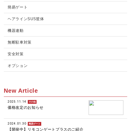
簡易ゲート
ヘアラインSUS筐体
機器連動
無断駐車対策
安全対策
オプション
New Article
2025.11.14
その他
価格改定のお知らせ
2024.01.30
簡易ゲート
【開発中】リモコンゲートプラスのご紹介