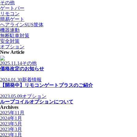
その他
ゲートバー
リモコン
簡易ゲート
ヘアラインSUS筐体
機器連動
無断駐車対策
安全対策
オプション
New Article
2025.11.14
その他
価格改定のお知らせ
2024.01.30
新着情報
【開発中】リモコンゲートプラスのご紹介
2023.05.09
オプション
ループコイルオプションについて
Archives
2025年11月
2024年1月
2023年5月
2023年3月
2023年1月