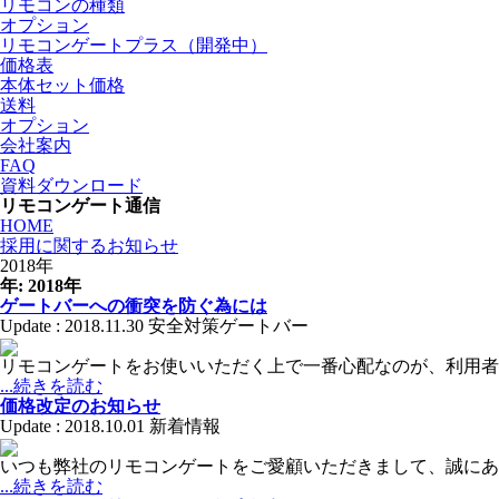
リモコンの種類
オプション
リモコンゲートプラス（開発中）
価格表
本体セット価格
送料
オプション
会社案内
FAQ
資料ダウンロード
リモコンゲート通信
HOME
採用に関するお知らせ
2018年
年:
2018年
ゲートバーへの衝突を防ぐ為には
Update : 2018.11.30
安全対策
ゲートバー
リモコンゲートをお使いいただく上で一番心配なのが、利用者
...続きを読む
価格改定のお知らせ
Update : 2018.10.01
新着情報
いつも弊社のリモコンゲートをご愛顧いただきまして、誠にあ
...続きを読む