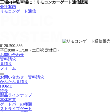
工場内や駐車場に！リモコンカーゲート通信販売
会社案内
リモコンゲート通信
0120-500-836
平日9:00～17:30（土日祝 定休日）
お問い合わせ
資料請求
見積り
フォーム
お問い合わせ・資料請求
かんたん見積り
HOME
特長
製品ラインナップ
本体材質
ゲートバーの種類
ストライプゲート