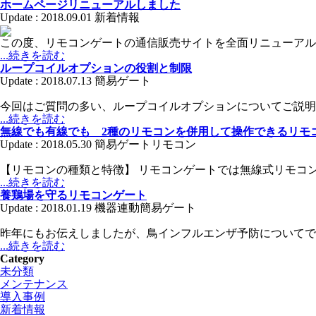
ホームページリニューアルしました
Update : 2018.09.01
新着情報
この度、リモコンゲートの通信販売サイトを全面リニューアル
...続きを読む
ループコイルオプションの役割と制限
Update : 2018.07.13
簡易ゲート
今回はご質問の多い、ループコイルオプションについてご説明
...続きを読む
無線でも有線でも 2種のリモコンを併用して操作できるリモ
Update : 2018.05.30
簡易ゲート
リモコン
【リモコンの種類と特徴】 リモコンゲートでは無線式リモコ
...続きを読む
養鶏場を守るリモコンゲート
Update : 2018.01.19
機器連動
簡易ゲート
昨年にもお伝えしましたが、鳥インフルエンザ予防についてで
...続きを読む
Category
未分類
メンテナンス
導入事例
新着情報