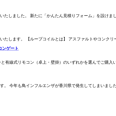
いたしました。 新たに「かんたん見積りフォーム」を設けま
いたします。 【ループコイルとは】 アスファルトやコンクリ
コンゲート
ンと有線式リモコン（卓上・壁掛）のいずれかを選んでご購入
す。 今年も鳥インフルエンザが香川県で発生してしまいまし