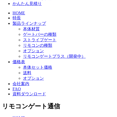
かんたん見積り
HOME
特長
製品ラインナップ
本体材質
ゲートバーの種類
ストライプゲート
リモコンの種類
オプション
リモコンゲートプラス（開発中）
価格表
本体セット価格
送料
オプション
会社案内
FAQ
資料ダウンロード
リモコンゲート通信